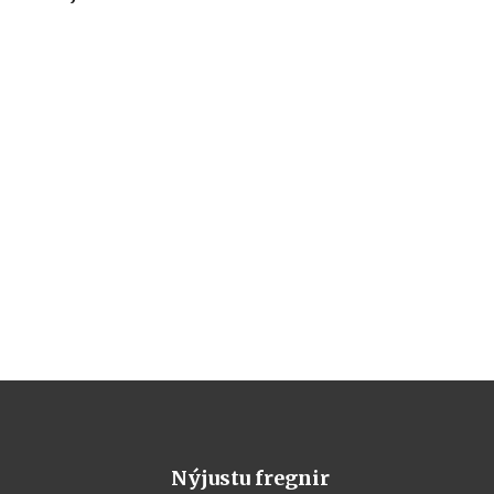
Nýjustu fregnir