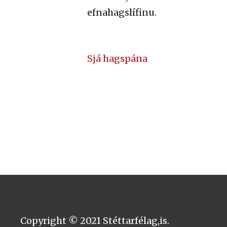
efnahagslífinu.
Sjá hagspána
Copyright © 2021 Stéttarfélag,is.