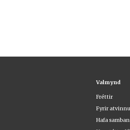
Valmynd
Fréttir
Fyrir atvinn
Hafa samba