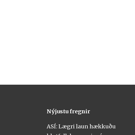
Nýjustu fregnir
ASÍ: Lægri laun hækkuðu