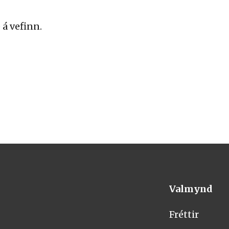
á vefinn.
Valmynd
Fréttir