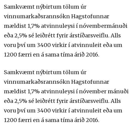
Samkvæmt nýbirtum tölum úr
vinnumarkaðsrannsókn Hagstofunnar
mældist 1,7% atvinnuleysi í nóvembermánuði
eða 2,5% sé leiðrétt fyrir árstíðarsveiflu. Alls
voru því um 3400 virkir í atvinnuleit eða um
1200 færri en á sama tíma árið 2016.
Samkvæmt nýbirtum tölum úr
vinnumarkaðsrannsókn Hagstofunnar
mældist 1,7% atvinnuleysi í nóvember mánuði
eða 2,5% sé leiðrétt fyrir árstíðarsveiflu. Alls
voru því um 3400 virkir í atvinnuleit eða um
1200 færri en á sama tíma árið 2016.