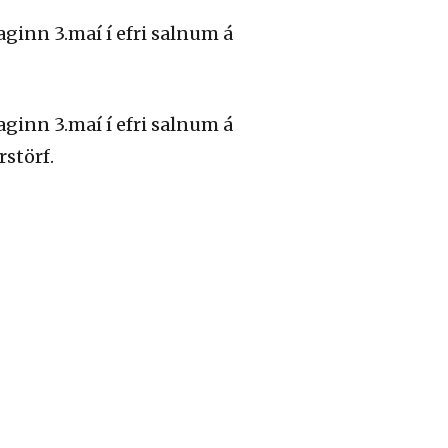
ginn 3.maí í efri salnum á
ginn 3.maí í efri salnum á
rstörf.