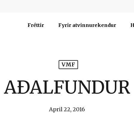
Fréttir
Fyrir atvinnurekendur
H
VMF
AÐALFUNDUR
April 22, 2016