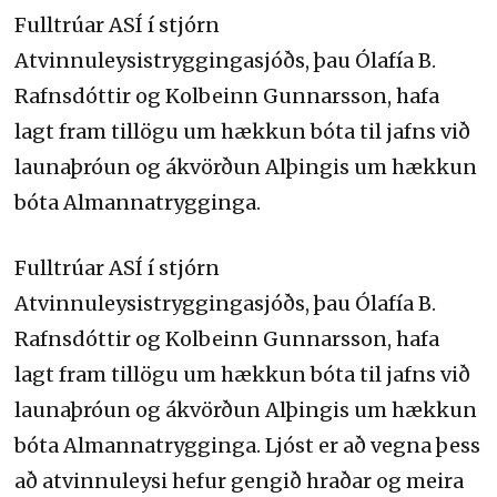
Fulltrúar ASÍ í stjórn
Atvinnuleysistryggingasjóðs, þau Ólafía B.
Rafnsdóttir og Kolbeinn Gunnarsson, hafa
lagt fram tillögu um hækkun bóta til jafns við
launaþróun og ákvörðun Alþingis um hækkun
bóta Almannatrygginga.
Fulltrúar ASÍ í stjórn
Atvinnuleysistryggingasjóðs, þau Ólafía B.
Rafnsdóttir og Kolbeinn Gunnarsson, hafa
lagt fram tillögu um hækkun bóta til jafns við
launaþróun og ákvörðun Alþingis um hækkun
bóta Almannatrygginga. Ljóst er að vegna þess
að atvinnuleysi hefur gengið hraðar og meira