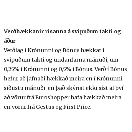
Verðhækkanir risanna á svipuðum takti og
áður
Verðlag í Krónunni og Bónus hækkar í
svipuðum takti og undanfarna mánuði, um
0,25% í Krónunni og 0,5% í Bónus. Verð í Bónus
hefur að jafnaði hækkað meira en í Krónunni
síðustu mánuði, en það skýrist ekki síst af því
að vörur frá Euroshopper hafa hækkað meira
en vörur frá Gestus og First Price.