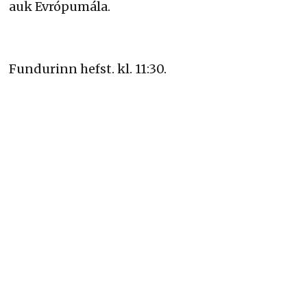
auk Evrópumála.
Fundurinn hefst. kl. 11:30.