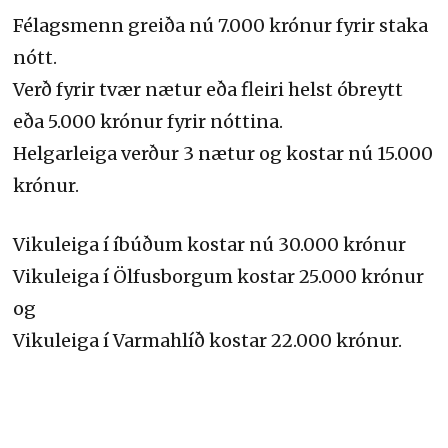
Félagsmenn greiða nú 7.000 krónur fyrir staka
nótt.
Verð fyrir tvær nætur eða fleiri helst óbreytt
eða 5.000 krónur fyrir nóttina.
Helgarleiga verður 3 nætur og kostar nú 15.000
krónur.
Vikuleiga í íbúðum kostar nú 30.000 krónur
Vikuleiga í Ölfusborgum kostar 25.000 krónur
og
Vikuleiga í Varmahlíð kostar 22.000 krónur.