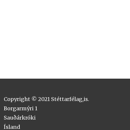
Copyright © 2021 Stéttarfélag,is.
Borgarmýri 1
Sauðárkróki
Ísland