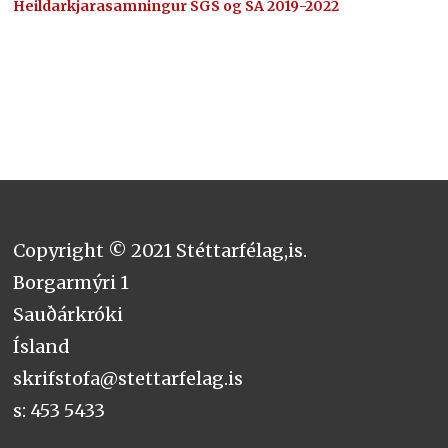
Heildarkjarasamningur SGS og SA 2019-2022
Copyright © 2021 Stéttarfélag,is.
Borgarmýri 1
Sauðárkróki
Ísland
skrifstofa@stettarfelag.is
s: 453 5433