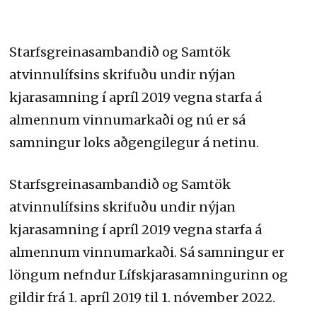
Starfsgreinasambandið og Samtök
atvinnulífsins skrifuðu undir nýjan
kjarasamning í apríl 2019 vegna starfa á
almennum vinnumarkaði og nú er sá
samningur loks aðgengilegur á netinu.
Starfsgreinasambandið og Samtök
atvinnulífsins skrifuðu undir nýjan
kjarasamning í apríl 2019 vegna starfa á
almennum vinnumarkaði. Sá samningur er
löngum nefndur Lífskjarasamningurinn og
gildir frá 1. apríl 2019 til 1. nóvember 2022.