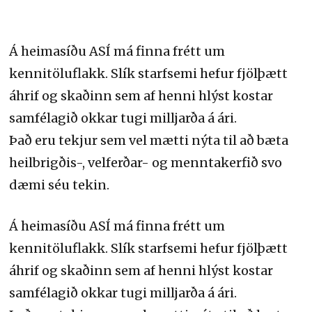
Á heimasíðu ASÍ má finna frétt um
kennitöluflakk. Slík starfsemi hefur fjölþætt
áhrif og skaðinn sem af henni hlýst kostar
samfélagið okkar tugi milljarða á ári.
Það eru tekjur sem vel mætti nýta til að bæta
heilbrigðis-, velferðar- og menntakerfið svo
dæmi séu tekin.
Á heimasíðu ASÍ má finna frétt um
kennitöluflakk. Slík starfsemi hefur fjölþætt
áhrif og skaðinn sem af henni hlýst kostar
samfélagið okkar tugi milljarða á ári.