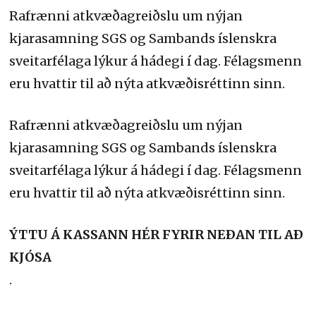
Rafrænni atkvæðagreiðslu um nýjan
kjarasamning SGS og Sambands íslenskra
sveitarfélaga lýkur á hádegi í dag. Félagsmenn
eru hvattir til að nýta atkvæðisréttinn sinn.
Rafrænni atkvæðagreiðslu um nýjan
kjarasamning SGS og Sambands íslenskra
sveitarfélaga lýkur á hádegi í dag. Félagsmenn
eru hvattir til að nýta atkvæðisréttinn sinn.
ÝTTU Á KASSANN HÉR FYRIR NEÐAN TIL AÐ
KJÓSA
.