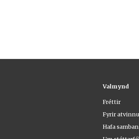
Valmynd
Fréttir
Fyrir atvinn
Hafa samba