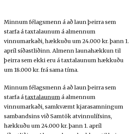
Minnum félagsmenn á að laun þeirra sem
starfa á taxtalaunum á almennum
vinnumarkaði, hækkuðu um 24.000 kr. þann 1.
apríl síðastliðinn. Almenn launahækkun til
þeirra sem ekki eru á taxtalaunum hækkuðu
um 18.000 kr. frá sama tíma.
Minnum félagsmenn á að laun þeirra sem
starfa á
taxtalaunum
á almennum
vinnumarkaði, samkvæmt kjarasamningum
sambandsins við Samtök atvinnulífsins,
hækkuðu um 24.000 kr. þann 1. apríl