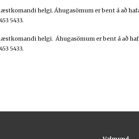
s næstkomandi helgi. Áhugasömum er bent á að haf
 453 5433.
s næstkomandi helgi. Áhugasömum er bent á að haf
 453 5433.
Valmynd