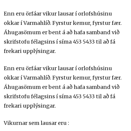
Enn eru örfáar vikur lausar í orlofshúsinu
okkar í Varmahlíð. Fyrstur kemur, fyrstur fær.
Áhugasömum er bent á að hafa samband við
skrifstofu félagsins í síma 453 5433 til að fá
frekari upplýsingar.
Enn eru örfáar vikur lausar í orlofshúsinu
okkar í Varmahlíð. Fyrstur kemur, fyrstur fær.
Áhugasömum er bent á að hafa samband við
skrifstofu félagsins í síma 453 5433 til að fá
frekari upplýsingar.
Vikurnar sem lausar eru :