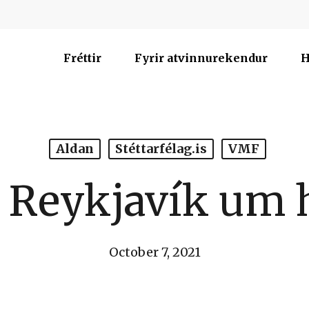
Fréttir
Fyrir atvinnurekendur
H
Aldan
Stéttarfélag.is
VMF
í Reykjavík um 
October 7, 2021