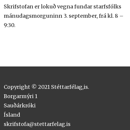
Skrifstofan er lokuð vegna fundar starfsfólks
mánudagsmorguninn 3. september, frá kl. 8 –
9:30.
Copyright © 2021 Stéttarfélag,is.
Borgarmýri 1
Sauðárkróki
Ísland
skrifstofa@stettarfelag.is