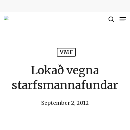
Skip
to
Me
Close
main
searc
Men
content
VMF
Lokað vegna
starfsmannafundar
September 2, 2012