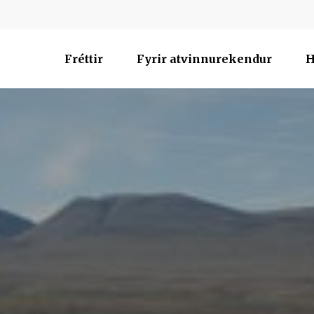
Fréttir
Fyrir atvinnurekendur
H