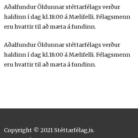
Aðalfundur Öldunnar stéttarfélags verður
haldinn í dag kl.18:00 á Mælifelli. Félagsmenn
eru hvattir til að mæta á fundinn.
Aðalfundur Öldunnar stéttarfélags verður
haldinn í dag kl.18:00 á Mælifelli. Félagsmenn
eru hvattir til að mæta á fundinn.
Copyright © 2021 Stéttarfélag,is.