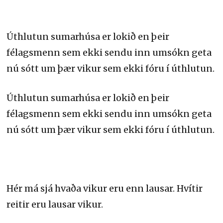
Úthlutun sumarhúsa er lokið en þeir
félagsmenn sem ekki sendu inn umsókn geta
nú sótt um þær vikur sem ekki fóru í úthlutun.
Úthlutun sumarhúsa er lokið en þeir
félagsmenn sem ekki sendu inn umsókn geta
nú sótt um þær vikur sem ekki fóru í úthlutun.
Hér má sjá hvaða vikur eru enn lausar. Hvítir
reitir eru lausar vikur.