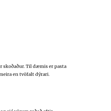
r skoðaður. Til dæmis er pasta
eira en tvöfalt dýrari.