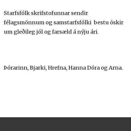
Starfsfólk skrifstofunnar sendir
félagsmönnum og samstarfsfólki bestu óskir
um gleðileg jól og farsæld á nýju ári.
Þórarinn, Bjarki, Hrefna, Hanna Dóra og Arna.