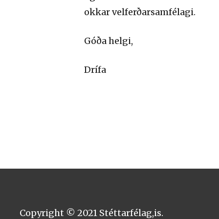
okkar velferðarsamfélagi.
Góða helgi,
Drífa
Copyright © 2021 Stéttarfélag,is.