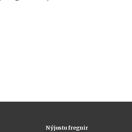
Nýjustu fregnir