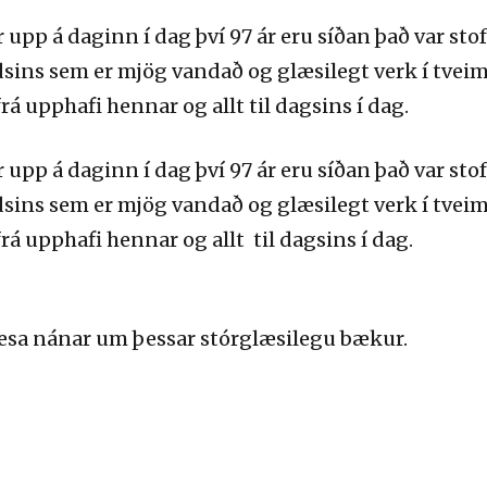
pp á daginn í dag því 97 ár eru síðan það var stof
ins sem er mjög vandað og glæsilegt verk í tveim
á upphafi hennar og allt til dagsins í dag.
pp á daginn í dag því 97 ár eru síðan það var stof
ins sem er mjög vandað og glæsilegt verk í tveim
á upphafi hennar og allt til dagsins í dag.
esa nánar um þessar stórglæsilegu bækur.