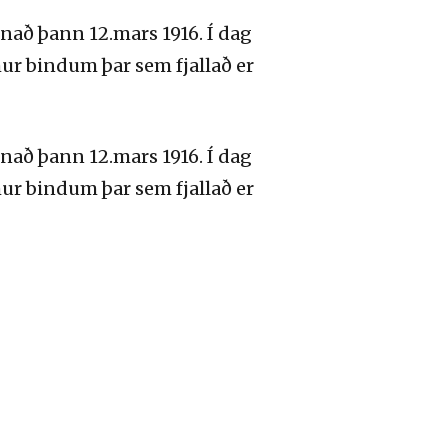
nað þann 12.mars 1916. Í dag
ur bindum þar sem fjallað er
nað þann 12.mars 1916. Í dag
ur bindum þar sem fjallað er