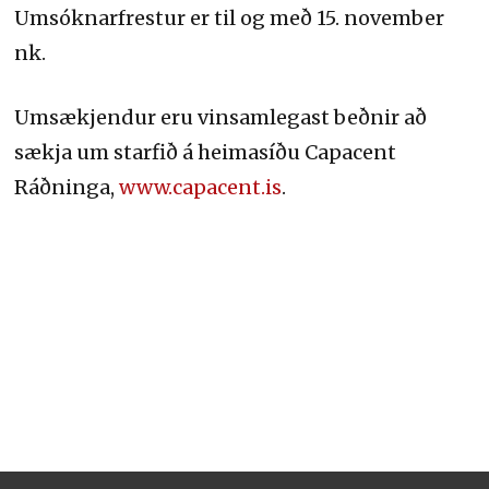
Umsóknarfrestur er til og með 15. november
nk.
Umsækjendur eru vinsamlegast beðnir að
sækja um starfið á heimasíðu Capacent
Ráðninga,
www.capacent.is
.