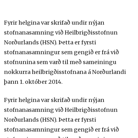
Fyrir helgina var skrifað undir nýjan
stofnanasamning við Heilbrigðisstofnun
Norðurlands (HSN). Þetta er fyrsti
stofnanasamningur sem gengið er frá við
stofnunina sem varð til með sameiningu
nokkurra heilbrigðisstofnana á Norðurlandi
þann 1. október 2014.
Fyrir helgina var skrifað undir nýjan
stofnanasamning við Heilbrigðisstofnun
Norðurlands (HSN). Þetta er fyrsti
stofnanasamningur sem gengið er frá við