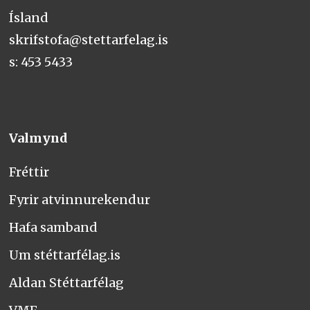
Ísland
skrifstofa@stettarfelag.is
s: 453 5433
Valmynd
Fréttir
Fyrir atvinnurekendur
Hafa samband
Um stéttarfélag.is
Aldan Stéttarfélag