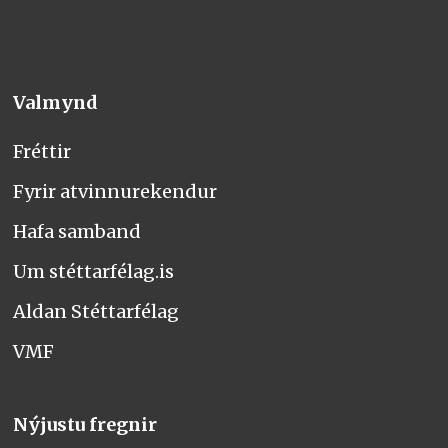
Valmynd
Fréttir
Fyrir atvinnurekendur
Hafa samband
Um stéttarfélag.is
Aldan Stéttarfélag
VMF
Nýjustu fregnir