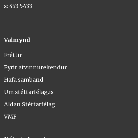
s: 453 5433
Valmynd
Fréttir
Fyrir atvinnurekendur
Hafa samband
Um stéttarfélag.is
Aldan Stéttarfélag
VMF