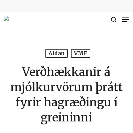
Skip
to
Me
Close
main
searc
Men
content
Aldan
VMF
Verðhækkanir á
mjólkurvörum þrátt
fyrir hagræðingu í
greininni