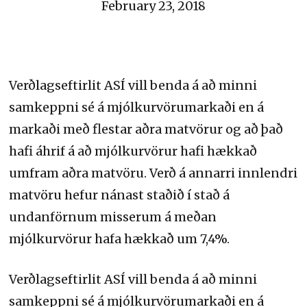
February 23, 2018
Verðlagseftirlit ASÍ vill benda á að minni
samkeppni sé á mjólkurvörumarkaði en á
markaði með flestar aðra matvörur og að það
hafi áhrif á að mjólkurvörur hafi hækkað
umfram aðra matvöru. Verð á annarri innlendri
matvöru hefur nánast staðið í stað á
undanförnum misserum á meðan
mjólkurvörur hafa hækkað um 7,4%.
Verðlagseftirlit ASÍ vill benda á að minni
samkeppni sé á mjólkurvörumarkaði en á