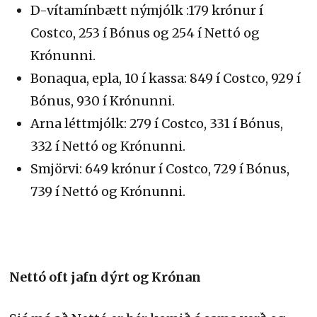
D-vítamínbætt nýmjólk :179 krónur í
Costco, 253 í Bónus og 254 í Nettó og
Krónunni.
Bonaqua, epla, 10 í kassa: 849 í Costco, 929 í
Bónus, 930 í Krónunni.
Arna léttmjólk: 279 í Costco, 331 í Bónus,
332 í Nettó og Krónunni.
Smjörvi: 649 krónur í Costco, 729 í Bónus,
739 í Nettó og Krónunni.
Nettó oft jafn dýrt og Krónan