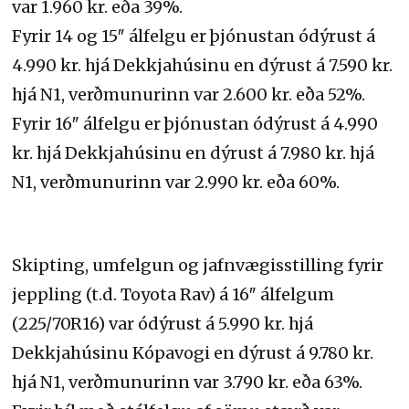
var 1.960 kr. eða 39%.
Fyrir 14 og 15″ álfelgu er þjónustan ódýrust á
4.990 kr. hjá Dekkjahúsinu en dýrust á 7.590 kr.
hjá N1, verðmunurinn var 2.600 kr. eða 52%.
Fyrir 16″ álfelgu er þjónustan ódýrust á 4.990
kr. hjá Dekkjahúsinu en dýrust á 7.980 kr. hjá
N1, verðmunurinn var 2.990 kr. eða 60%.
Skipting, umfelgun og jafnvægisstilling fyrir
jeppling (t.d. Toyota Rav) á 16″ álfelgum
(225/70R16) var ódýrust á 5.990 kr. hjá
Dekkjahúsinu Kópavogi en dýrust á 9.780 kr.
hjá N1, verðmunurinn var 3.790 kr. eða 63%.