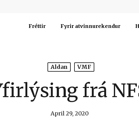
Fréttir
Fyrir atvinnurekendur
H
Aldan
VMF
firlýsing frá N
April 29, 2020