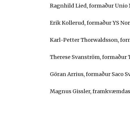
Ragnhild Lied, formaður Unio
Erik Kollerud, formaður YS No
Karl-Petter Thorwaldsson, for
Therese Svanström, formaður 
Göran Arrius, formaður Saco S
Magnus Gissler, framkvæmdas