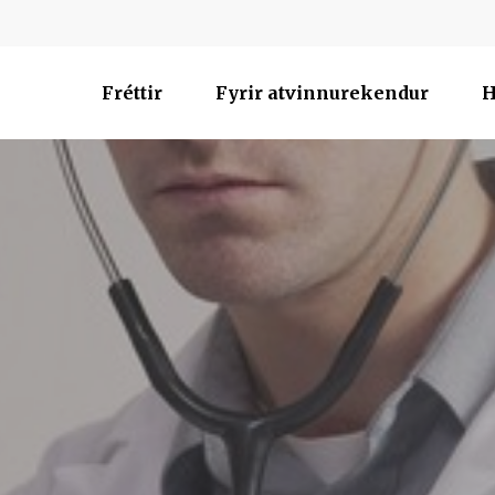
Fréttir
Fyrir atvinnurekendur
H